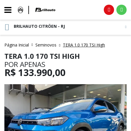
BRILHAUTO CITRÖEN - RJ
Página Inicial
Seminovos
TERA 1.0 170 TSI High
TERA 1.0 170 TSI HIGH
POR APENAS
R$
133.990,00