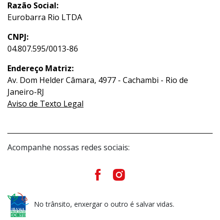
Razão Social:
Eurobarra Rio LTDA
CNPJ:
04.807.595/0013-86
Endereço Matriz:
Av. Dom Helder Câmara, 4977 - Cachambi - Rio de
Janeiro-RJ
Aviso de Texto Legal
Acompanhe nossas redes sociais:
No trânsito, enxergar o outro é salvar vidas.