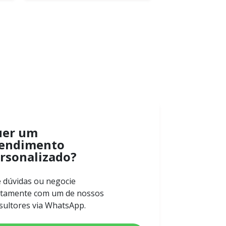
uer um
endimento
rsonalizado?
e dúvidas ou negocie
etamente com um de nossos
sultores via WhatsApp.