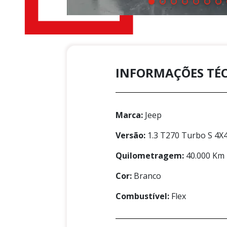
INFORMAÇÕES TÉ
Marca:
Jeep
Versão:
1.3 T270 Turbo S 4X
Quilometragem:
40.000 Km
Cor:
Branco
Combustível:
Flex