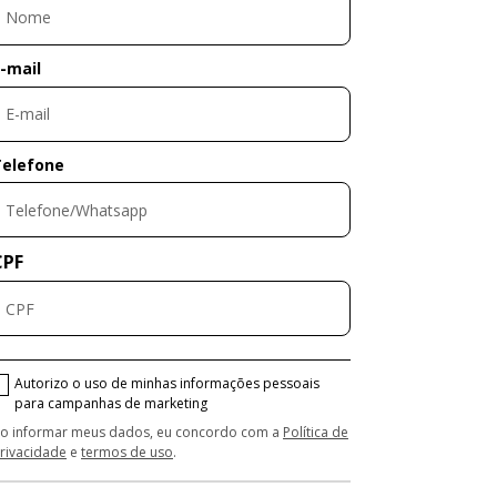
-mail
Telefone
CPF
Autorizo o uso de minhas informações pessoais
para campanhas de marketing
o informar meus dados, eu concordo com a
Política de
rivacidade
e
termos de uso
.