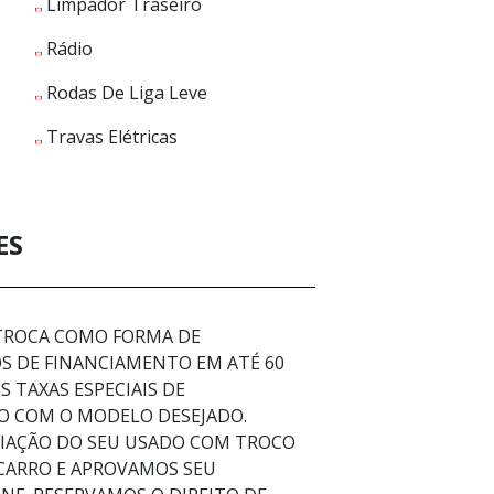
Limpador Traseiro
Rádio
Rodas De Liga Leve
Travas Elétricas
ES
 TROCA COMO FORMA DE
 DE FINANCIAMENTO EM ATÉ 60
 TAXAS ESPECIAIS DE
O COM O MODELO DESEJADO.
LIAÇÃO DO SEU USADO COM TROCO
 CARRO E APROVAMOS SEU