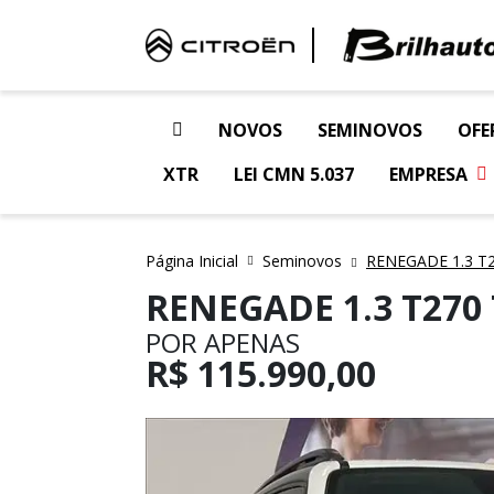
NOVOS
SEMINOVOS
OFE
XTR
LEI CMN 5.037
EMPRESA
Página Inicial
Seminovos
RENEGADE 1.3 T2
RENEGADE 1.3 T270
POR APENAS
R$
115.990,00