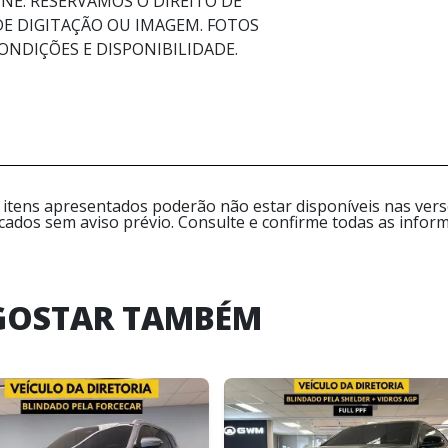
NE. RESERVAMOS O DIREITO DE
DE DIGITAÇÃO OU IMAGEM. FOTOS
ONDIÇÕES E DISPONIBILIDADE.
 itens apresentados poderão não estar disponíveis nas versõ
icados sem aviso prévio. Consulte e confirme todas as inf
GOSTAR TAMBÉM