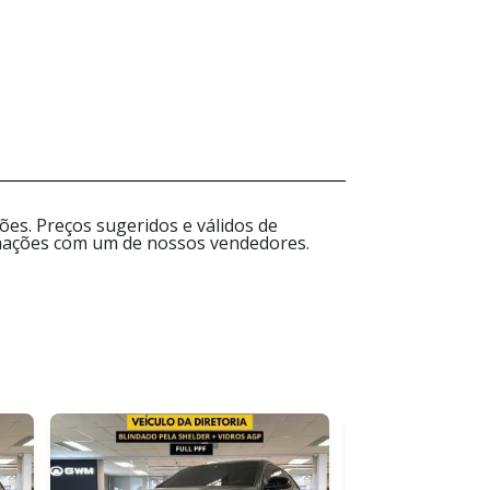
es. Preços sugeridos e válidos de
ormações com um de nossos vendedores.