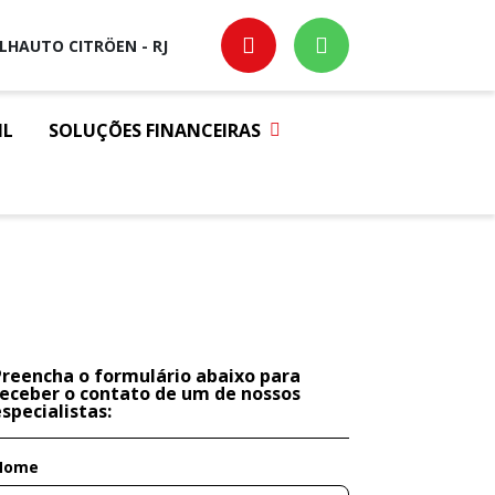
ILHAUTO CITRÖEN - RJ
IL
SOLUÇÕES FINANCEIRAS
Preencha o formulário abaixo para
receber o contato de um de nossos
specialistas:
Nome