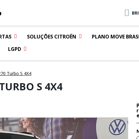
BR
RTAS
SOLUÇÕES CITROËN
PLANO MOVE BRAS
LGPD
70 Turbo S 4X4
 TURBO S 4X4
e