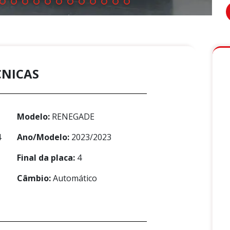
CNICAS
Modelo:
RENEGADE
4
Ano/Modelo:
2023/2023
Final da placa:
4
Câmbio:
Automático