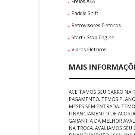
Freios ABS
Paddle Shift
Retrovisores Elétricos
Start / Stop Engine
Vidros Elétricos
MAIS INFORMAÇÕ
ACEITAMOS SEU CARRO NA
PAGAMENTO. TEMOS PLANOS
MESES SEM ENTRADA. TEMOS
FINANCIAMENTO DE ACORD
GARANTIA DA MELHOR AVA
NA TROCA. AVALIAMOS SEU