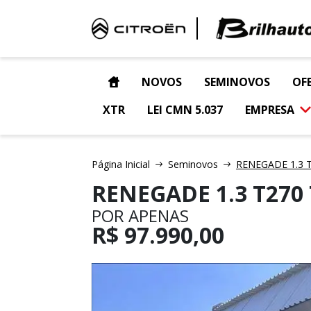
NOVOS
SEMINOVOS
OF
XTR
LEI CMN 5.037
EMPRESA
Página Inicial
Seminovos
RENEGADE 1.3 T
RENEGADE 1.3 T27
POR APENAS
R$
97.990,00