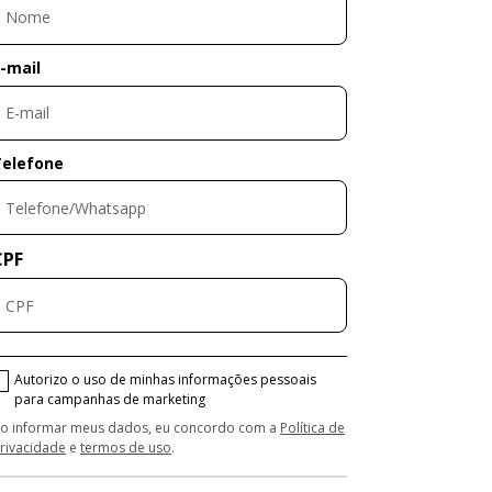
-mail
Telefone
CPF
Autorizo o uso de minhas informações pessoais
para campanhas de marketing
o informar meus dados, eu concordo com a
Política de
rivacidade
e
termos de uso
.