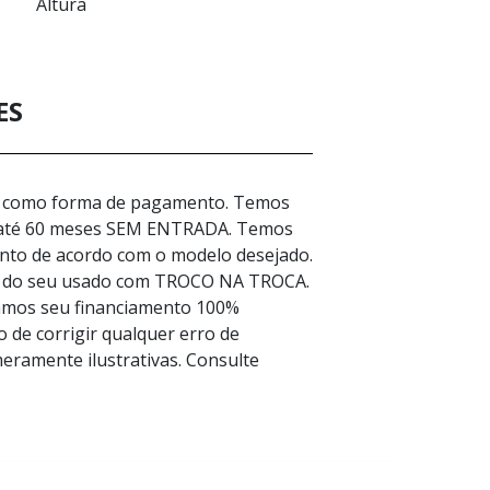
Altura
ES
ca como forma de pagamento. Temos
 até 60 meses SEM ENTRADA. Temos
ento de acordo com o modelo desejado.
ão do seu usado com TROCO NA TROCA.
amos seu financiamento 100%
 de corrigir qualquer erro de
eramente ilustrativas. Consulte