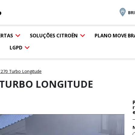
BR
ERTAS
SOLUÇÕES CITROËN
PLANO MOVE BR
LGPD
270 Turbo Longitude
0 TURBO LONGITUDE
e