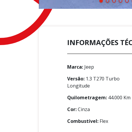
INFORMAÇÕES TÉ
Marca:
Jeep
Versão:
1.3 T270 Turbo
Longitude
Quilometragem:
44.000 Km
Cor:
Cinza
Combustível:
Flex