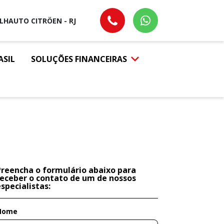
ILHAUTO CITRÖEN - RJ
ASIL
SOLUÇÕES FINANCEIRAS
Preencha o formulário abaixo para
receber o contato de um de nossos
specialistas:
Nome