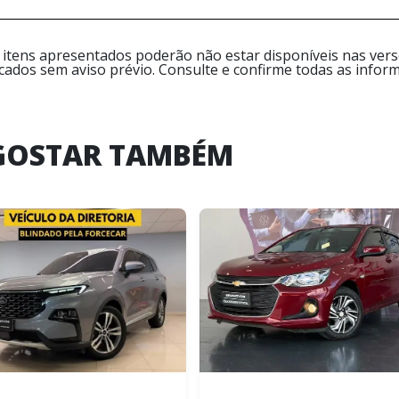
 itens apresentados poderão não estar disponíveis nas versõ
icados sem aviso prévio. Consulte e confirme todas as inf
GOSTAR TAMBÉM