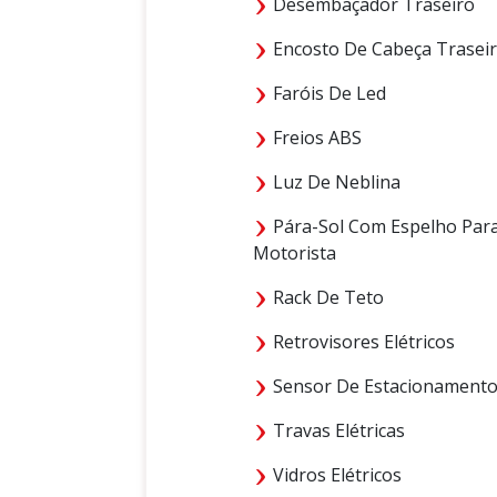
Desembaçador Traseiro
Encosto De Cabeça Trasei
Faróis De Led
Freios ABS
Luz De Neblina
Pára-Sol Com Espelho Par
Motorista
Rack De Teto
Retrovisores Elétricos
Sensor De Estacionament
Travas Elétricas
Vidros Elétricos