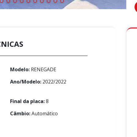
CNICAS
Modelo:
RENEGADE
Ano/Modelo:
2022/2022
Final da placa:
8
Câmbio:
Automático