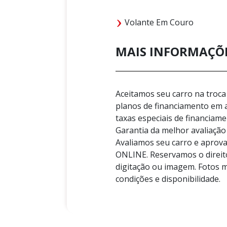
Volante Em Couro
MAIS INFORMAÇÕ
Aceitamos seu carro na tro
planos de financiamento em
taxas especiais de financiam
Garantia da melhor avaliaç
Avaliamos seu carro e aprov
ONLINE. Reservamos o direito
digitação ou imagem. Fotos m
condições e disponibilidade.