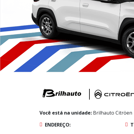
Você está na unidade:
Brilhauto Citröen
ENDEREÇO:
T