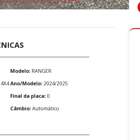
CNICAS
Modelo:
RANGER
 4X4
Ano/Modelo:
2024/2025
Final da placa:
0
Câmbio:
Automático