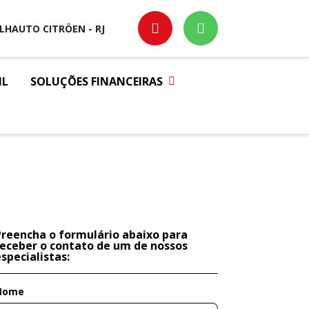
ILHAUTO CITRÖEN - RJ
IL
SOLUÇÕES FINANCEIRAS
Preencha o formulário abaixo para
receber o contato de um de nossos
specialistas:
Nome