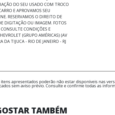
LIAÇÃO DO SEU USADO COM TROCO
 CARRO E APROVAMOS SEU
NE. RESERVAMOS O DIREITO DE
DE DIGITAÇÃO OU IMAGEM. FOTOS
 CONSULTE CONDIÇÕES E
CHEVROLET (GRUPO AMÉRICAS) (AV
 DA TIJUCA - RIO DE JANEIRO - RJ
 itens apresentados poderão não estar disponíveis nas versõ
icados sem aviso prévio. Consulte e confirme todas as inf
GOSTAR TAMBÉM