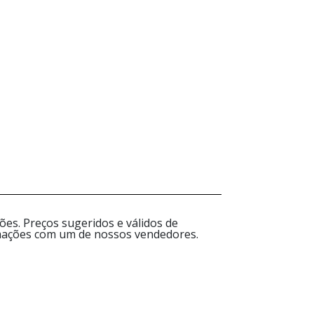
es. Preços sugeridos e válidos de
ormações com um de nossos vendedores.