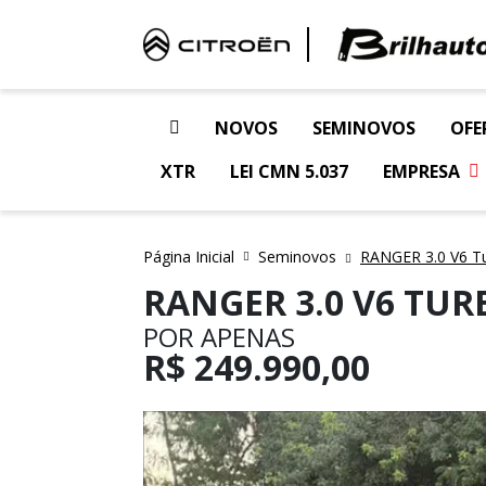
NOVOS
SEMINOVOS
OFE
XTR
LEI CMN 5.037
EMPRESA
Página Inicial
Seminovos
RANGER 3.0 V6 T
RANGER 3.0 V6 TUR
POR APENAS
R$
249.990,00