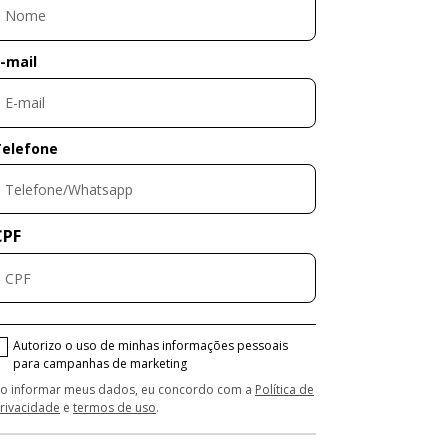
-mail
Telefone
CPF
Autorizo o uso de minhas informações pessoais
para campanhas de marketing
o informar meus dados, eu concordo com a
Política de
rivacidade
e
termos de uso
.