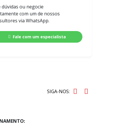
e dúvidas ou negocie
etamente com um de nossos
sultores via WhatsApp.
Fale com um especialista
SIGA-NOS:
ONAMENTO: