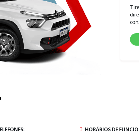
Tir
dir
con
ELEFONES:
HORÁRIOS DE FUNCI