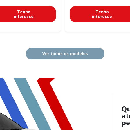
Tenho
Tenho
interesse
interesse
Ver todos os modelos
Q
at
pe