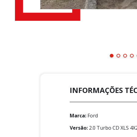
INFORMAÇÕES TÉ
Marca:
Ford
Versão:
2.0 Turbo CD XLS 4X