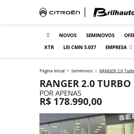
NOVOS
SEMINOVOS
OFE
XTR
LEI CMN 5.037
EMPRESA
Página Inicial
Seminovos
RANGER 2.0 Turb
RANGER 2.0 TURBO 
POR APENAS
R$
178.990,00