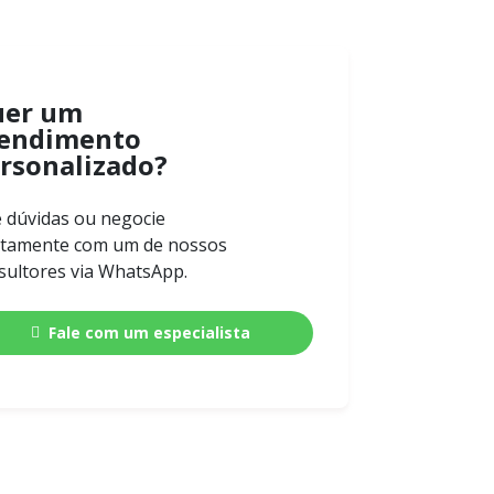
uer um
endimento
rsonalizado?
e dúvidas ou negocie
etamente com um de nossos
sultores via WhatsApp.
Fale com um especialista