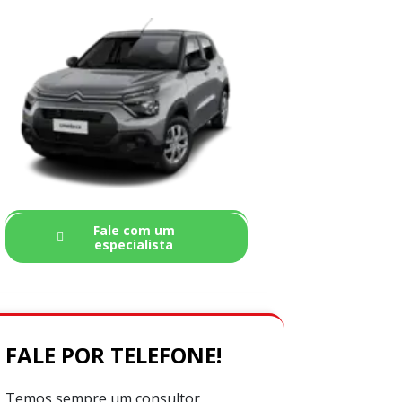
Fale com um
especialista
FALE POR TELEFONE!
Temos sempre um consultor