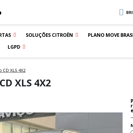
BR
RTAS
SOLUÇÕES CITROËN
PLANO MOVE BRAS
LGPD
o CD XLS 4X2
CD XLS 4X2
e