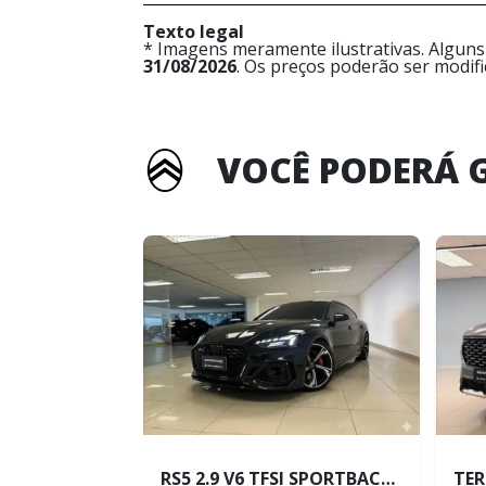
Texto legal
* Imagens meramente ilustrativas. Alguns
31/08/2026
. Os preços poderão ser modif
VOCÊ PODERÁ 
RS5 2.9 V6 TFSI SPORTBACK QUATTRO