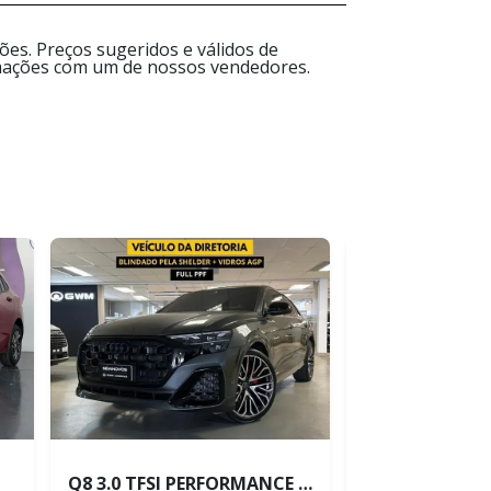
es. Preços sugeridos e válidos de
ormações com um de nossos vendedores.
Q8 3.0 TFSI PERFORMANCE BLACK QUATTRO