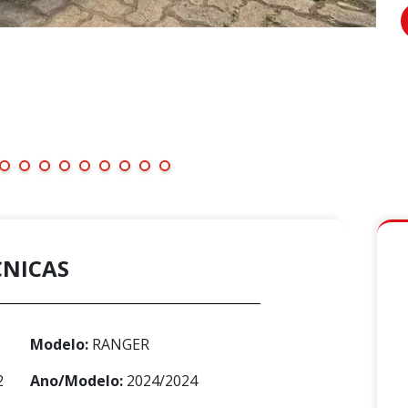
CNICAS
Modelo:
RANGER
2
Ano/Modelo:
2024/2024