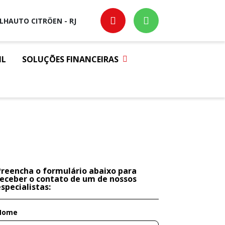
ILHAUTO CITRÖEN - RJ
IL
SOLUÇÕES FINANCEIRAS
Preencha o formulário abaixo para
receber o contato de um de nossos
specialistas:
Nome