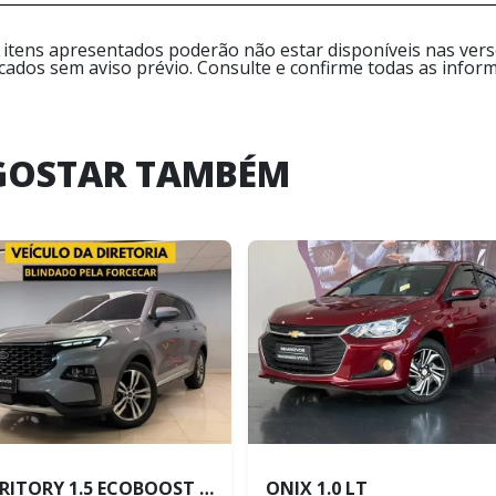
 itens apresentados poderão não estar disponíveis nas versõ
icados sem aviso prévio. Consulte e confirme todas as inf
GOSTAR TAMBÉM
TERRITORY 1.5 ECOBOOST GTDI TITANIUM
ONIX 1.0 LT