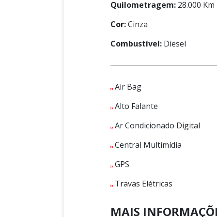
Quilometragem:
28.000 Km
Cor:
Cinza
Combustível:
Diesel
Air Bag
Alto Falante
Ar Condicionado Digital
Central Multimídia
GPS
Travas Elétricas
MAIS INFORMAÇÕ