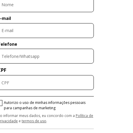
-mail
Telefone
CPF
Autorizo o uso de minhas informações pessoais
para campanhas de marketing
o informar meus dados, eu concordo com a
Política de
rivacidade
e
termos de uso
.