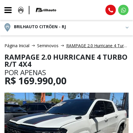
BRILHAUTO CITRÖEN - RJ
Página Inicial
Seminovos
RAMPAGE 2.0 Hurricane 4 Turbo R/T 4X4
RAMPAGE 2.0 HURRICANE 4 TURBO
R/T 4X4
POR APENAS
R$
169.990,00