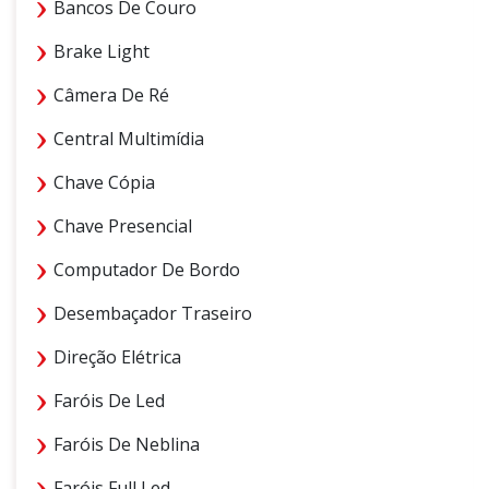
Bancos De Couro
Brake Light
Câmera De Ré
Central Multimídia
Chave Cópia
Chave Presencial
Computador De Bordo
Desembaçador Traseiro
Direção Elétrica
Faróis De Led
Faróis De Neblina
Faróis Full Led