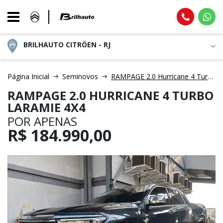
BRILHAUTO CITRÖEN - RJ
Página Inicial
Seminovos
RAMPAGE 2.0 Hurricane 4 Turbo Laramie 4X4
RAMPAGE 2.0 HURRICANE 4 TURBO
LARAMIE 4X4
POR APENAS
R$
184.990,00