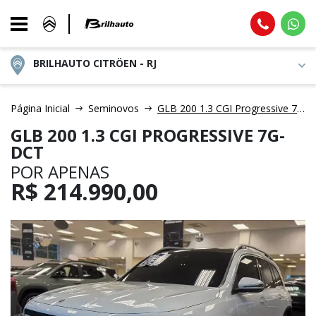
BRILHAUTO CITRÖEN - RJ
Página Inicial
Seminovos
GLB 200 1.3 CGI Progressive 7g-dct
GLB 200 1.3 CGI PROGRESSIVE 7G-
DCT
POR APENAS
R$
214.990,00