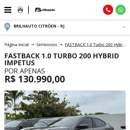
BRILHAUTO CITRÖEN - RJ
Página Inicial
Seminovos
FASTBACK 1.0 Turbo 200 Hybrid Impetus
FASTBACK 1.0 TURBO 200 HYBRID
IMPETUS
POR APENAS
R$
130.990,00