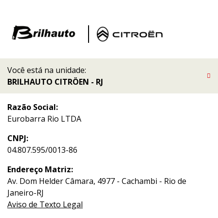
Você está na unidade:
BRILHAUTO CITRÖEN - RJ
Razão Social:
Eurobarra Rio LTDA
CNPJ:
04.807.595/0013-86
Endereço Matriz:
Av. Dom Helder Câmara, 4977 - Cachambi - Rio de
Janeiro-RJ
Aviso de Texto Legal