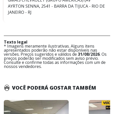
GMAIS CHEVROLET (GRUPO AMÉRICAS) (AV
AYRTON SENNA, 2541 - BARRA DA TIJUCA - RIO DE
JANEIRO - RJ
Texto legal
* Imagens meramente ilustrativas. Alguns itens
apresentados poderão não estar disponíveis nas
versões. Preços sugeridos e válidos de
31/08/2026
. Os
preços poderão ser modificados sem aviso prévio.
Consulte e confirme todas as informações com um de
nossos vendedores.
VOCÊ PODERÁ GOSTAR TAMBÉM