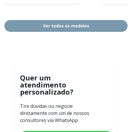
Ver todos os modelos
Quer um
atendimento
personalizado?
Tire dúvidas ou negocie
diretamente com um de nossos
consultores via WhatsApp.