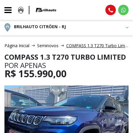
BRILHAUTO CITRÖEN - RJ
Página Inicial
Seminovos
COMPASS 1.3 T270 Turbo Limited
COMPASS 1.3 T270 TURBO LIMITED
POR APENAS
R$
155.990,00