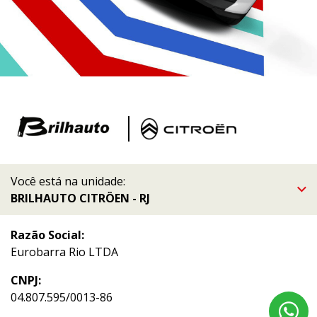
Você está na unidade:
BRILHAUTO CITRÖEN - RJ
Razão Social:
Eurobarra Rio LTDA
CNPJ:
04.807.595/0013-86