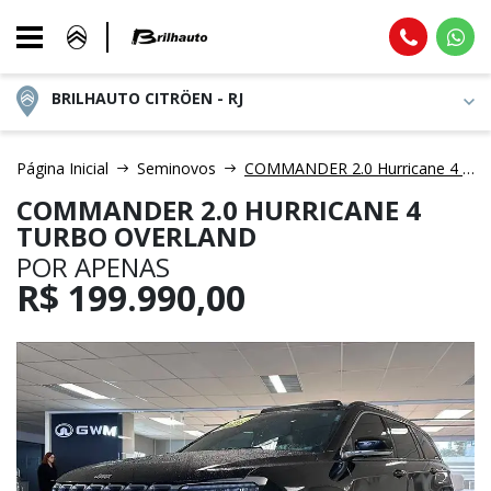
BRILHAUTO CITRÖEN - RJ
Página Inicial
Seminovos
COMMANDER 2.0 Hurricane 4 Turbo Overland
COMMANDER 2.0 HURRICANE 4
TURBO OVERLAND
POR APENAS
R$
199.990,00